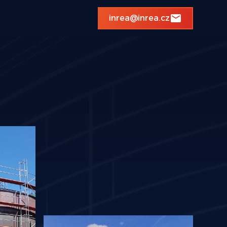
inrea@inrea.cz