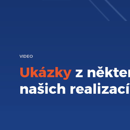
VIDEO
Ukázky
z někte
našich realizací