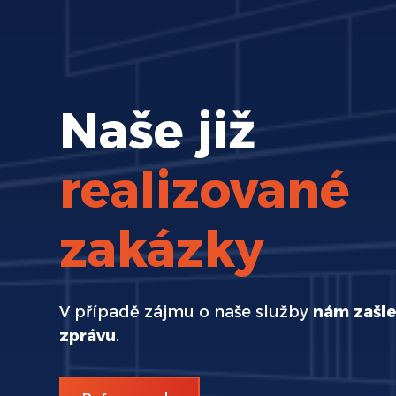
Naše již
realizované
zakázky
V případě zájmu o naše služby
nám zašle
zprávu
.