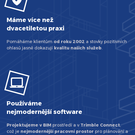
Máme více než
dvacetiletou praxi
Pomáháme klientům
od roku 2002
a stovky pozitivních
ohlasů jasně dokazují
kvalitu našich služeb
.
Používáme
nejmodernější software
Projektujeme v BIM
prostředí a v
Trimble Connect
,
což je
nejmodernější pracovní prostor
pro plánování a