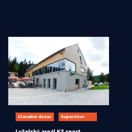
Stavební dozor
Supervizor
Lyžařský areál K3 sport