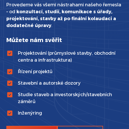
Provedeme vás všemi nástrahami našeho řemesla
– od
konzultací, studií, komunikace s úřady,
projektování, stavby až po finální kolaudaci a
dodatečné úpravy
.
Můžete nám svěřit
Projektování (průmyslové stavby, obchodní
centra a infrastruktura)
Řízení projektů
Stavební a autorské dozory
Studie staveb a investorských/stavebních
záměrů
Inženýring