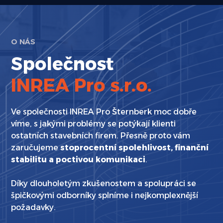
O NÁS
Společnost
INREA Pro s.r.o.
Ve společnosti INREA Pro Šternberk moc dobře
víme, s jakými problémy se potýkají klienti
ostatních stavebních firem. Přesně proto vám
zaručujeme
stoprocentní spolehlivost, finanční
stabilitu a poctivou komunikaci
.
Díky dlouholetým zkušenostem a spolupráci se
špičkovými odborníky splníme i nejkomplexnější
požadavky.