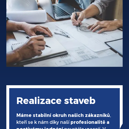
Realizace staveb
Máme stabilní okruh našich zákazníků
,
kteří se k nám díky naší
profesionalitě a