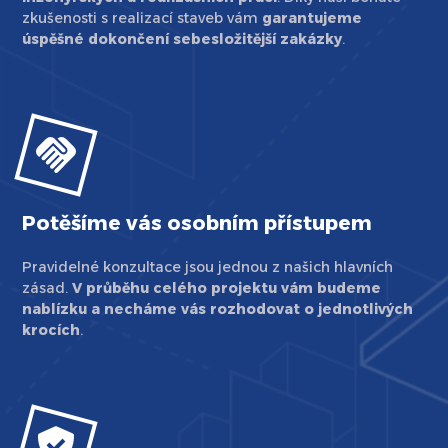
zkušenosti s realizací staveb vám
garantujeme
úspěšné dokončení sebesložitější zakázky
.
Potěšíme vás osobním přístupem
Pravidelné konzultace jsou jednou z našich hlavních
zásad.
V průběhu celého projektu vám budeme
nablízku a necháme vás rozhodovat o jednotlivých
krocích
.