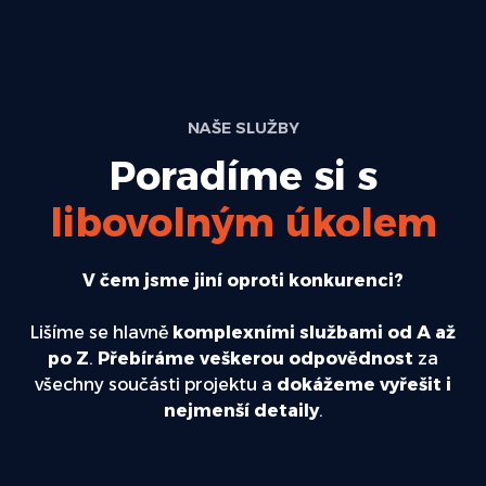
NAŠE SLUŽBY
Poradíme si s
libovolným úkolem
V čem jsme jiní oproti konkurenci?
Lišíme se hlavně
komplexními službami od A až
po Z
.
Přebíráme veškerou odpovědnost
za
všechny součásti projektu a
dokážeme vyřešit i
nejmenší detaily
.