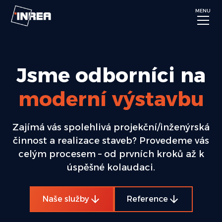
MENU
Jsme odborníci na
moderní výstavbu
Zajímá vás spolehlivá projekční/inženýrská
činnost a realizace staveb? Provedeme vás
celým procesem – od prvních kroků až k
úspěšné kolaudaci.
Naše služby
Reference