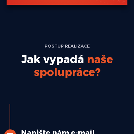
POSTUP REALIZACE
Jak vypadá
naše
spolupráce?
Napište nám e-mail