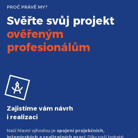
PROČ PRÁVĚ MY?
Svěřte svůj projekt
ověřeným
profesionálům
Zajistíme vám návrh
i realizaci
Naší hlavní výhodou je
spojení projekčních,
inženýrských a realizačních prací
.
Díky naší bohaté