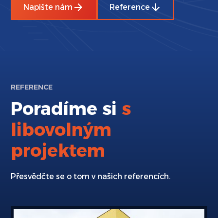
Napište nám
Reference
REFERENCE
Poradíme si
s
libovolným
projektem
Přesvědčte se o tom v našich referencích.